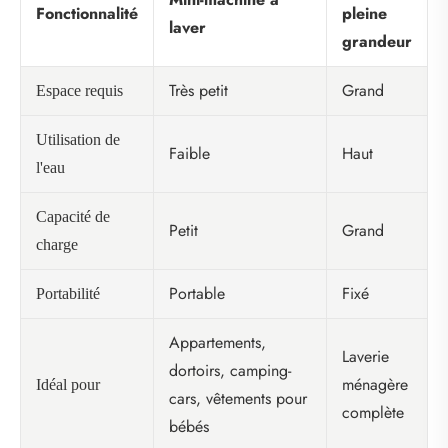
Fonctionnalité
pleine
laver
grandeur
Très petit
Grand
Espace requis
Utilisation de
Faible
Haut
l'eau
Capacité de
Petit
Grand
charge
Portable
Fixé
Portabilité
Appartements,
Laverie
dortoirs, camping-
ménagère
Idéal pour
cars, vêtements pour
complète
bébés