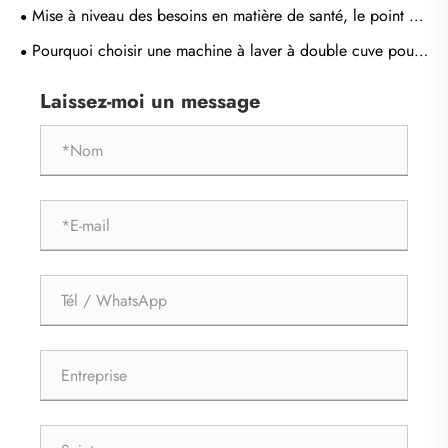
Mise à niveau des besoins en matière de santé, le point de
rupture de l'entreprise de machine à laver est-il classé
Pourquoi choisir une machine à laver à double cuve pour
comme soin de lavage ?
les besoins de blanchisserie modernes ?
Laissez-moi un message