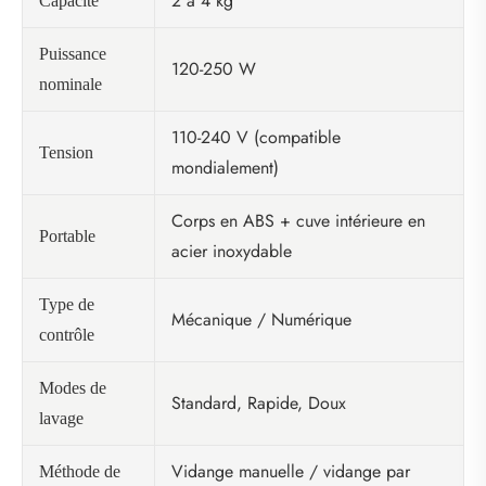
2 à 4 kg
Capacité
Puissance
120-250 W
nominale
110-240 V (compatible
Tension
mondialement)
Corps en ABS + cuve intérieure en
Portable
acier inoxydable
Type de
Mécanique / Numérique
contrôle
Modes de
Standard, Rapide, Doux
lavage
Vidange manuelle / vidange par
Méthode de