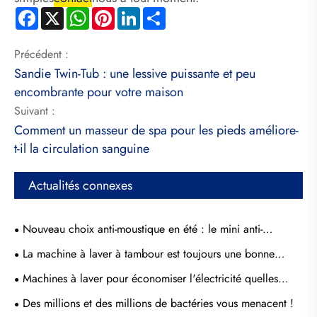
Facebook
X
WhatsApp
Pinterest
LinkedIn
Share
Précédent :
Sandie Twin-Tub : une lessive puissante et peu
encombrante pour votre maison
Suivant :
Comment un masseur de spa pour les pieds améliore-
t-il la circulation sanguine
Actualités connexes
Nouveau choix anti-moustique en été : le mini anti-
moustique
La machine à laver à tambour est toujours une bonne
machine à laver à roue ondulée
Machines à laver pour économiser l'électricité quelles
méthodes
Des millions et des millions de bactéries vous menacent !