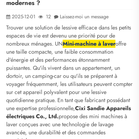
modernes ?
2025-12-01
12
Laissez-moi un message
Trouver une solution de lessive efficace dans les petits
espaces de vie est devenu une priorité pour de
nombreux ménages. UN
Mini-machine à laver
offre
une taille compacte, une faible consommation
d'énergie et des performances étonnamment
puissantes. Qu'ils vivent dans un appartement, un
dortoir, un camping-car ou qu'ils se préparent à
voyager fréquemment, les utilisateurs peuvent compter
sur cet appareil polyvalent pour une lessive
quotidienne pratique. En tant que fabricant possédant
une expertise professionnelle,
Cixi Sandie Appareils
électriques Co., Ltd.
propose des mini machines à
laver conçues avec une technologie de lavage
avancée, une durabilité et des commandes