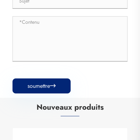
soumettre

Nouveaux produits