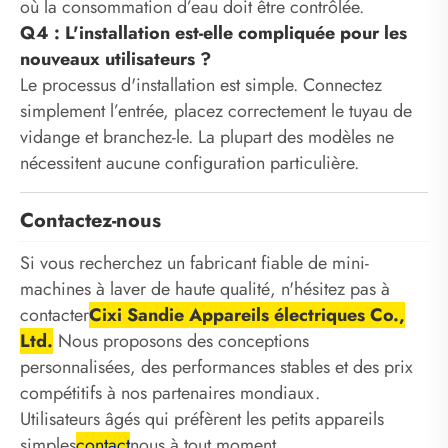
où la consommation d’eau doit être contrôlée.
Q4 : L'installation est-elle compliquée pour les
nouveaux utilisateurs ?
Le processus d'installation est simple. Connectez
simplement l’entrée, placez correctement le tuyau de
vidange et branchez-le. La plupart des modèles ne
nécessitent aucune configuration particulière.
Contactez-nous
Si vous recherchez un fabricant fiable de mini-
machines à laver de haute qualité, n'hésitez pas à
contacter
Cixi Sandie Appareils électriques Co.,
Ltd.
Nous proposons des conceptions
personnalisées, des performances stables et des prix
compétitifs à nos partenaires mondiaux.
Utilisateurs âgés qui préfèrent les petits appareils
simples
contact
nous à tout moment.