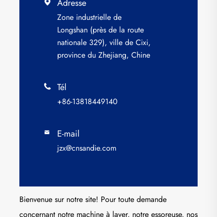
Adresse

Zone industrielle de
Longshan (près de la route
nationale 329), ville de Cixi,
province du Zhejiang, Chine
Tél

+86-13818449140
E-mail

jzx@cnsandie.com
Bienvenue sur notre site! Pour toute demande
concernant notre machine à laver, notre essoreuse, nos