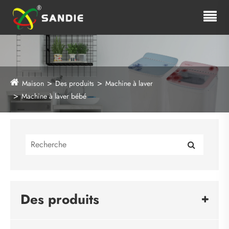
Maison
Des produits
Machine à laver
Machine à laver bébé
Des produits