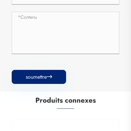
soumettre

Produits connexes