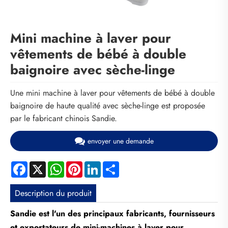
Mini machine à laver pour
vêtements de bébé à double
baignoire avec sèche-linge
Une mini machine à laver pour vêtements de bébé à double
baignoire de haute qualité avec sèche-linge est proposée
par le fabricant chinois Sandie.
envoyer une demande
Facebook
X
WhatsApp
Pinterest
LinkedIn
Share
Description du produit
Sandie est l'un des principaux fabricants, fournisseurs
et exportateurs de mini-machines à laver pour