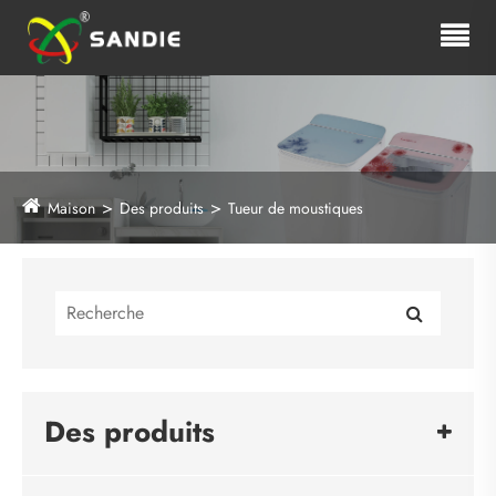
Maison
Des produits
Tueur de moustiques
Des produits