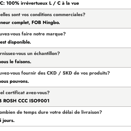
 C: 100% irrévertueux L / C à la vue
elles sont vos conditions commerciales?
neur complet, FOB Ningbo.
uvez-vous faire notre marque?
st disponible.
urnissez-vous un échantillon?
nous le faisons.
uvez-vous fournir des CKD / SKD de vos produits?
nous pouvons.
el certificat avez-vous?
B ROSH CCC ISO9001
ombien de temps dure votre délai de livraison?
 jours.