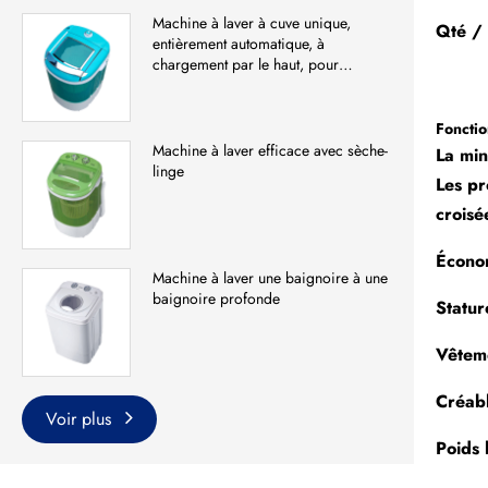
Machine à laver à cuve unique,
Qté /
entièrement automatique, à
chargement par le haut, pour
vêtements
Fonctio
Machine à laver efficace avec sèche-
La mi
linge
Les pr
croisé
Écono
Machine à laver une baignoire à une
baignoire profonde
Statur
Vêtem
Créabl
Voir plus
Poids 