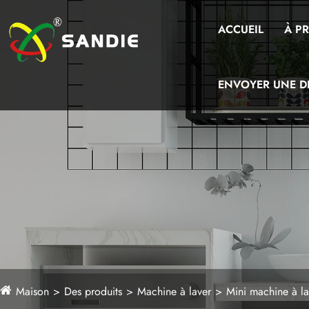
ACCUEIL
À P
ENVOYER UNE 
Maison
Des produits
Machine à laver
Mini machine à la