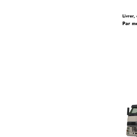
Livrer,
Par me