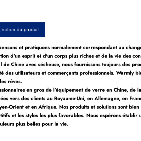
ription du produit
ensons et pratiquons normalement correspondant au changem
ation d'un esprit et d'un corps plus riches et de la vie des c
al de Chine avec sécheuse, nous fournissons toujours des prod
té des utilisateurs et commerçants professionnels. Warmly b
des rêves.
sionnaires en gros de l'équipement de verre en Chine, de la
ées vers des clients au Royaume-Uni, en Allemagne, en Franc
en-Orient et en Afrique. Nos produits et solutions sont bien a
itifs et les styles les plus favorables. Nous espérons établir
uleurs plus belles pour la vie.