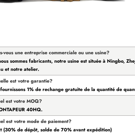
es-vous une entreprise commerciale ou une usine?
nous sommes fabricants, notre usine est située à Ningbo, Zhej
u et notre atelier.
elle est votre garantie?
fournissons 1% de rechange gratuite de la quantité de qua
el est votre MOQ?
CONTAPEUR 40HQ.
el est votre mode de paiement?
 t (30% de dépôt, solde de 70% avant expédition)