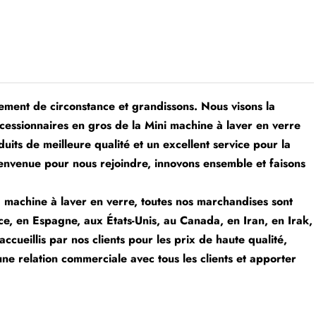
ent de circonstance et grandissons. Nous visons la
oncessionnaires en gros de la Mini machine à laver en verre
uits de meilleure qualité et un excellent service pour la
ienvenue pour nous rejoindre, innovons ensemble et faisons
 machine à laver en verre, toutes nos marchandises sont
e, en Espagne, aux États-Unis, au Canada, en Iran, en Irak,
ccueillis par nos clients pour les prix de haute qualité,
 une relation commerciale avec tous les clients et apporter