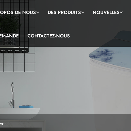
ROPOS DE NOUS
DES PRODUITS
NOUVELLES
DEMANDE
CONTACTEZ-NOUS
ver