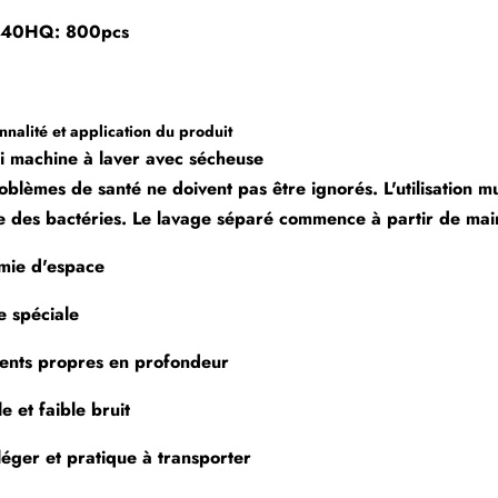
 40HQ: 800pcs
nnalité et application du produit
ni machine à laver avec sécheuse
oblèmes de santé ne doivent pas être ignorés. L'utilisation m
e des bactéries. Le lavage séparé commence à partir de mai
mie d'espace
e spéciale
ents propres en profondeur
e et faible bruit
léger et pratique à transporter