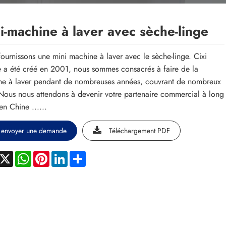
i-machine à laver avec sèche-linge
ournissons une mini machine à laver avec le sèche-linge. Cixi
 a été créé en 2001, nous sommes consacrés à faire de la
e à laver pendant de nombreuses années, couvrant de nombreux
Nous nous attendons à devenir votre partenaire commercial à long
en Chine ......
envoyer une demande
Téléchargement PDF
acebook
X
WhatsApp
Pinterest
LinkedIn
Share