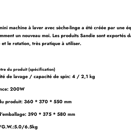
mini machine à laver avec sèche-linge a été créée par une 
mment un nouveau moi. Les produits Sandie sont exportés d
et le rotation, très pratique à utiliser.
re du produit (spécification)
té de lavage / capacité de spin: 4 / 2,1 kg
ance: 200W
 du produit: 360 * 370 * 550 mm
e d'emballage: 390 * 375 * 580 mm
/G.W.:5.0/6.5kg