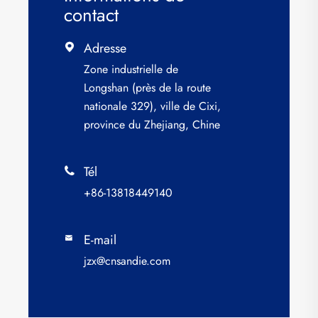
contact
Adresse

Zone industrielle de
Longshan (près de la route
nationale 329), ville de Cixi,
province du Zhejiang, Chine
Tél

+86-13818449140
E-mail

jzx@cnsandie.com