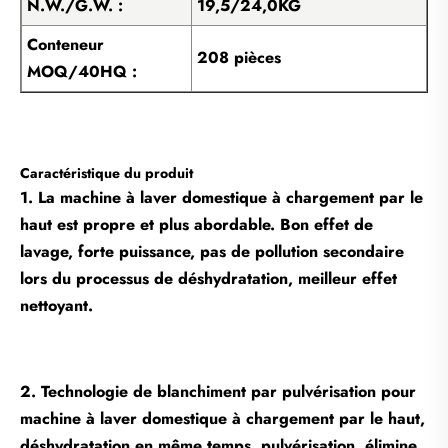
N.W./G.W. :
19,5/24,0KG
Conteneur
208 pièces
MOQ/40HQ :
Caractéristique du produit
1. La machine à laver domestique à chargement par le
haut est propre et plus abordable. Bon effet de
lavage, forte puissance, pas de pollution secondaire
lors du processus de déshydratation, meilleur effet
nettoyant.
2. Technologie de blanchiment par pulvérisation pour
machine à laver domestique à chargement par le haut,
déshydratation en même temps, pulvérisation, élimine