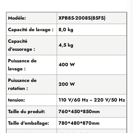
Modèle:
XPB85-2008S(85FS)
Capacité de lavage :
8,0 kg
Capacité
4,5 kg
d'essorage :
Puissance de
400 W
lavage :
Puissance de
200 W
rotation :
tension:
110 V/60 Hz ~ 220 V/50 Hz
Taille du produit:
760*450*850mm
Taille d'emballage:
780*480*870mm