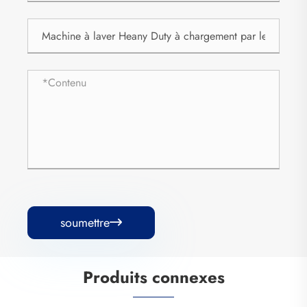
soumettre

Produits connexes