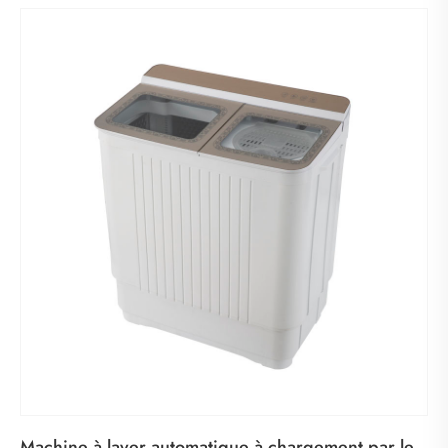
Machine à laver automatique à chargement par le