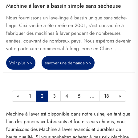
Machine à laver à bassin simple sans sécheuse
Nous fournissons un lave-linge à bassin unique sans sèche-
linge. Cixi sandie a été créée en 2001, s'est consacrée à
fabriquer des machines à laver pendant de nombreuses
années, couvrant de nombreux pays. Nous espérons devenir
votre partenaire commercial à long terme en Chine ......
Voir plus >>
envoyer une demande >>
«
1
2
3
4
5
...
18
»
Machine à laver est disponible dans notre usine, en tant que
l'un des principaux fabricants et fournisseurs chinois, nous
fournissons des Machine à laver avancés et durables de
haute qualité. Si vous souhaitez acheter à bas prix Machine