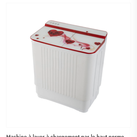
Machine à laver à chargement par le haut norme