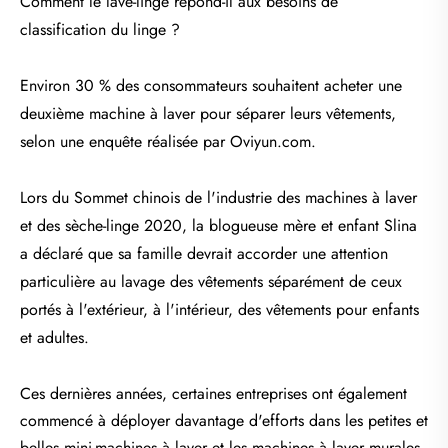
Comment le lave-linge répond-il aux besoins de
classification du linge ?
Environ 30 % des consommateurs souhaitent acheter une
deuxième machine à laver pour séparer leurs vêtements,
selon une enquête réalisée par Oviyun.com.
Lors du Sommet chinois de l'industrie des machines à laver
et des sèche-linge 2020, la blogueuse mère et enfant Slina
a déclaré que sa famille devrait accorder une attention
particulière au lavage des vêtements séparément de ceux
portés à l'extérieur, à l'intérieur, des vêtements pour enfants
et adultes.
Ces dernières années, certaines entreprises ont également
commencé à déployer davantage d'efforts dans les petites et
belles mini-machines à laver et les machines à laver murales.