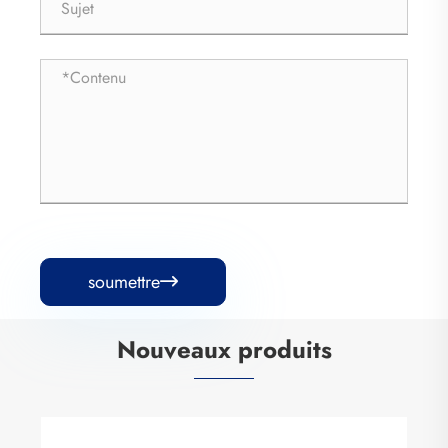
soumettre

Nouveaux produits