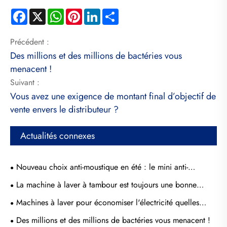
Facebook
X
WhatsApp
Pinterest
LinkedIn
Share
Précédent :
Des millions et des millions de bactéries vous
menacent !
Suivant :
Vous avez une exigence de montant final d’objectif de
vente envers le distributeur ?
Actualités connexes
Nouveau choix anti-moustique en été : le mini anti-
moustique
La machine à laver à tambour est toujours une bonne
machine à laver à roue ondulée
Machines à laver pour économiser l'électricité quelles
méthodes
Des millions et des millions de bactéries vous menacent !