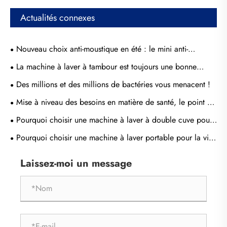
Actualités connexes
Nouveau choix anti-moustique en été : le mini anti-
moustique
La machine à laver à tambour est toujours une bonne
machine à laver à roue ondulée
Des millions et des millions de bactéries vous menacent !
Mise à niveau des besoins en matière de santé, le point de
rupture de l'entreprise de machine à laver est-il classé
Pourquoi choisir une machine à laver à double cuve pour
comme soin de lavage ?
les besoins de blanchisserie modernes ?
Pourquoi choisir une machine à laver portable pour la vie
moderne ?
Laissez-moi un message