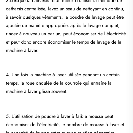
3.Lorsque la catharsis ferait mieux d'utiliser la méthode de
catharsis centralisée, lavez un seau de nettoyant en continu,
à savoir quelques vêtements, la poudre de lavage peut être
ajoutée de manière appropriée, après le lavage complet,
rincez à nouveau un par un, peut économiser de l'électricité
et peut donc encore économiser le temps de lavage de la
machine à laver.
4. Une fois la machine à laver utilisée pendant un certain
temps, la roue ondulée de la courroie qui entraîne la
machine à laver glisse souvent.
5. L'utilisation de poudre à laver à faible mousse peut
économiser de l'électricité, le nombre de mousse à laver et
la capacité de lavage entre aucune relation nécessaire.