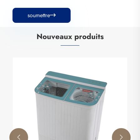
soumettre

Nouveaux produits

