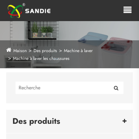
Maison
Des produits
Machine à laver
Machine à laver les chaussures
Des produits