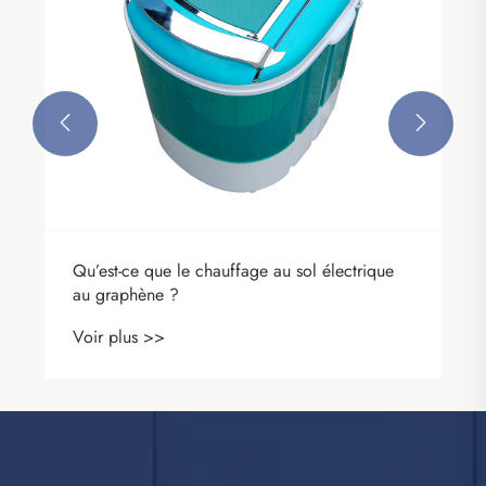


Qu’est-ce que le chauffage au sol électrique
au graphène ?
Voir plus >>