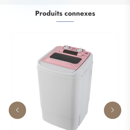
Produits connexes

