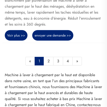
blanchiment par pulvérisation de machine à laver à
chargement par le haut des ménages, déshydratation en
même temps, laver rapidement les taches résiduelles et les
détergents, eau à économie d'énergie. Réduit l'enroulement
et les soins à 360 degrés.
Voir plus >>
envoyer une demande >>
«
1
2
3
4
»
Machine à laver à chargement par le haut est disponible
dans notre usine, en tant que l'un des principaux fabricants
et fournisseurs chinois, nous fournissons des Machine à laver
à chargement par le haut avancés et durables de haute
qualité. Si vous souhaitez acheter à bas prix Machine à laver
à chargement par le haut fabriqué en Chine, contactez-nous