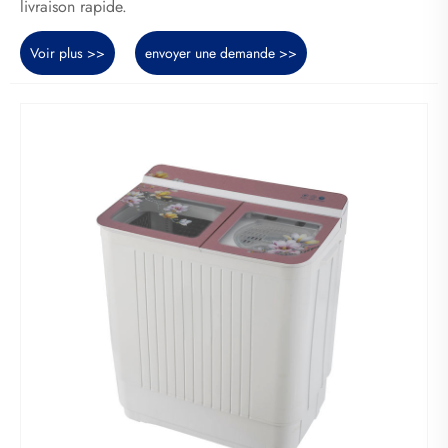
livraison rapide.
Voir plus >>
envoyer une demande >>